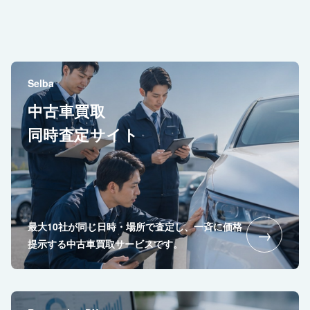
Selba
中古車買取
同時査定サイト
最大10社が同じ日時・場所で査定し、一斉に価格
→
提示する中古車買取サービスです。