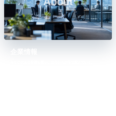
About
企業情報
今ここにある常識を疑い、自分たちの手で変えていく。
私たちの想いや企業情報についてご紹介します。
→